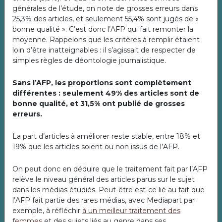
générales de l’étude, on note de grosses erreurs dans
25,3% des articles, et seulement 55,4% sont jugés de «
bonne qualité ». C’est donc l’AFP qui fait remonter la
moyenne. Rappelons que les critères à remplir étaient
loin d’être inatteignables : il s’agissait de respecter de
simples règles de déontologie journalistique.
Sans l’AFP, les proportions sont complètement
différentes : seulement 49% des articles sont de
bonne qualité, et 31,5% ont publié de grosses
erreurs.
La part d’articles à améliorer reste stable, entre 18% et
19% que les articles soient ou non issus de l’AFP.
On peut donc en déduire que le traitement fait par l’AFP
relève le niveau général des articles parus sur le sujet
dans les médias étudiés. Peut-être est-ce lié au fait que
l’AFP fait partie des rares médias, avec Mediapart par
exemple, à réfléchir
à un meilleur traitement des
femmes
et des sujets liés au genre dans ses