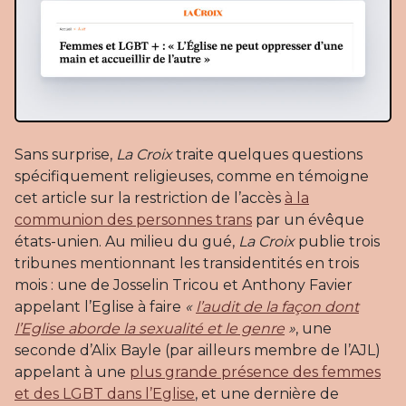
Sans surprise,
La Croix
traite quelques questions
spécifiquement religieuses, comme en témoigne
cet article sur la restriction de l’accès
à la
communion des personnes trans
par un évêque
états-unien. Au milieu du gué,
La Croix
publie trois
tribunes mentionnant les transidentités en trois
mois : une de Josselin Tricou et Anthony Favier
appelant l’Eglise à faire
«
l’audit de la façon dont
l’Eglise aborde la sexualité et le genre
»
, une
seconde d’Alix Bayle (par ailleurs membre de l’AJL)
appelant à une
plus grande présence des femmes
et des LGBT dans l’Eglise
, et une dernière de