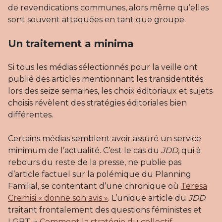
de revendications communes, alors même qu’elles
sont souvent attaquées en tant que groupe.
Un traitement a minima
Si tous les médias sélectionnés pour la veille ont
publié des articles mentionnant les transidentités
lors des seize semaines, les choix éditoriaux et sujets
choisis révèlent des stratégies éditoriales bien
différentes.
Certains médias semblent avoir assuré un service
minimum de l’actualité. C’est le cas du
JDD
, qui à
rebours du reste de la presse, ne publie pas
d’article factuel sur la polémique du Planning
Familial, se contentant d’une chronique où
Teresa
Cremisi « donne son avis »
. L’unique article du
JDD
traitant frontalement des questions féministes et
LGBT, «
Comment la stratégie du collectif