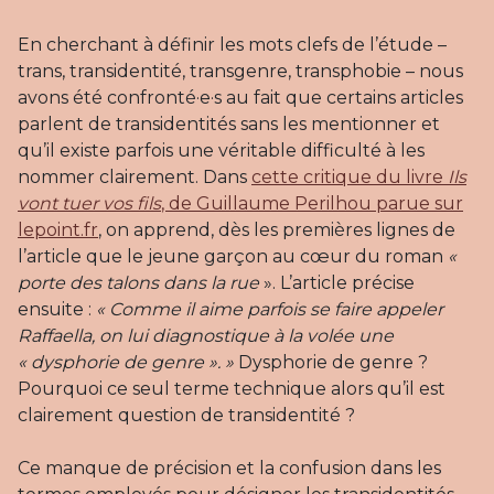
En cherchant à définir les mots clefs de l’étude –
trans, transidentité, transgenre, transphobie – nous
avons été confronté·e·s au fait que certains articles
parlent de transidentités sans les mentionner et
qu’il existe parfois une véritable difficulté à les
nommer clairement. Dans
cette critique du livre
Ils
vont tuer vos fils
, de Guillaume Perilhou parue sur
lepoint.fr
, on apprend, dès les premières lignes de
l’article que le jeune garçon au cœur du roman
«
porte des talons dans la rue
». L’article précise
ensuite :
«
Comme il aime parfois se faire appeler
Raffaella, on lui diagnostique à la volée une
« dysphorie de genre ». »
Dysphorie de genre ?
Pourquoi ce seul terme technique alors qu’il est
clairement question de transidentité ?
Ce manque de précision et la confusion dans les