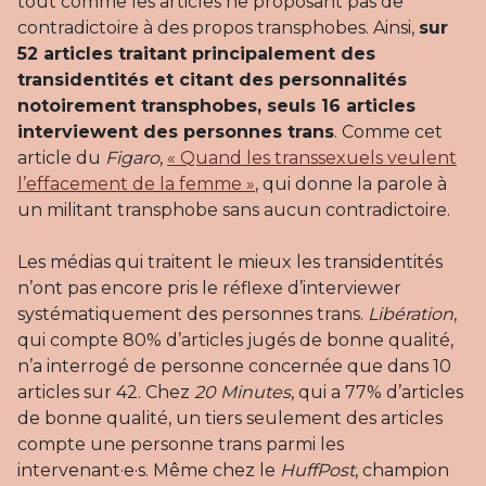
tout comme les articles ne proposant pas de
contradictoire à des propos transphobes. Ainsi,
sur
52 articles traitant principalement des
transidentités et citant des personnalités
notoirement transphobes, seuls 16 articles
interviewent des personnes trans
. Comme cet
article du
Figaro
,
« Quand les transsexuels veulent
l’effacement de la femme »
, qui donne la parole à
un militant transphobe sans aucun contradictoire.
Les médias qui traitent le mieux les transidentités
n’ont pas encore pris le réflexe d’interviewer
systématiquement des personnes trans.
Libération
,
qui compte 80% d’articles jugés de bonne qualité,
n’a interrogé de personne concernée que dans 10
articles sur 42. Chez
20 Minutes
, qui a 77% d’articles
de bonne qualité, un tiers seulement des articles
compte une personne trans parmi les
intervenant·e·s. Même chez le
HuffPost
, champion