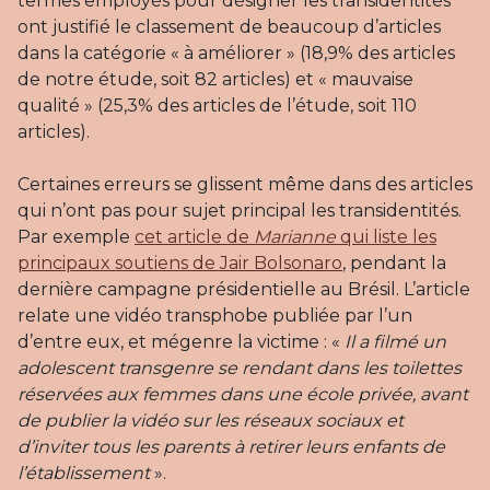
termes employés pour désigner les transidentités
ont justifié le classement de beaucoup d’articles
dans la catégorie « à améliorer » (18,9% des articles
de notre étude, soit 82 articles) et « mauvaise
qualité » (25,3% des articles de l’étude, soit 110
articles).
Certaines erreurs se glissent même dans des articles
qui n’ont pas pour sujet principal les transidentités.
Par exemple
cet article de
Marianne
qui liste les
principaux soutiens de Jair Bolsonaro
, pendant la
dernière campagne présidentielle au Brésil. L’article
relate une vidéo transphobe publiée par l’un
d’entre eux, et mégenre la victime : «
Il a filmé un
adolescent transgenre se rendant dans les toilettes
réservées aux femmes dans une école privée, avant
de publier la vidéo sur les réseaux sociaux et
d’inviter tous les parents à retirer leurs enfants de
l’établissement
».