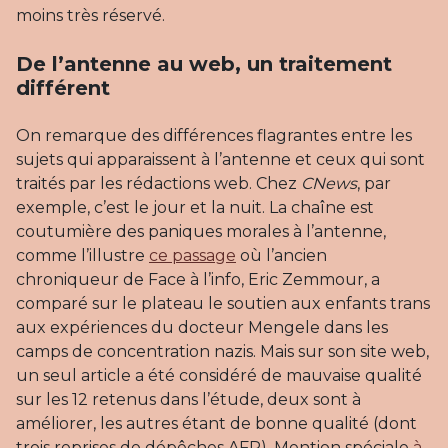
moins très réservé.
De l’antenne au web, un traitement
différent
On remarque des différences flagrantes entre les
sujets qui apparaissent à l’antenne et ceux qui sont
traités par les rédactions web. Chez
CNews
, par
exemple, c’est le jour et la nuit. La chaîne est
coutumière des paniques morales à l’antenne,
comme l’illustre
ce passage
où l’ancien
chroniqueur de Face à l’info, Eric Zemmour, a
comparé sur le plateau le soutien aux enfants trans
aux expériences du docteur Mengele dans les
camps de concentration nazis. Mais sur son site web,
un seul article a été considéré de mauvaise qualité
sur les 12 retenus dans l’étude, deux sont à
améliorer, les autres étant de bonne qualité (dont
trois reprises de dépêches AFP). Mention spéciale
à