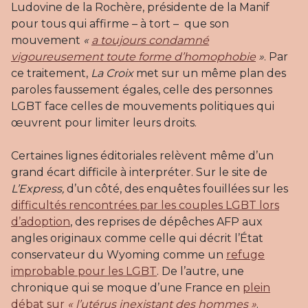
Ludovine de la Rochère, présidente de la Manif
pour tous qui affirme – à tort – que son
mouvement
«
a toujours condamné
vigoureusement toute forme d’homophobie
»
. Par
ce traitement,
La Croix
met sur un même plan des
paroles faussement égales, celle des personnes
LGBT face celles de mouvements politiques qui
œuvrent pour limiter leurs droits.
Certaines lignes éditoriales relèvent même d’un
grand écart difficile à interpréter. Sur le site de
L’Express,
d’un côté, des enquêtes fouillées sur les
difficultés rencontrées par les couples LGBT lors
d’adoption
, des reprises de dépêches AFP aux
angles originaux comme celle qui décrit l’État
conservateur du Wyoming comme un
refuge
improbable pour les LGBT
. De l’autre, une
chronique qui se moque d’une France en
plein
débat sur
« l’utérus inexistant des hommes »
.