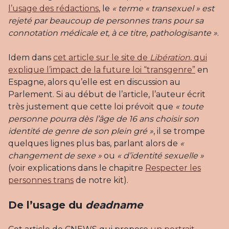
l’usage des rédactions
, le
« terme « transexuel » est
rejeté par beaucoup de personnes trans pour sa
connotation médicale et, à ce titre, pathologisante »
.
Idem dans
cet article sur le site de
Libération
, qui
explique l’impact de la future loi “transgenre”
en
Espagne, alors qu’elle est en discussion au
Parlement. Si au début de l’article, l’auteur écrit
très justement que cette loi prévoit que
« toute
personne pourra dès l’âge de 16 ans choisir son
identité de genre de son plein gré »
, il se trompe
quelques lignes plus bas, parlant alors de
«
changement de sexe »
ou
« d’identité sexuelle »
(voir explications dans le chapitre
Respecter les
personnes trans
de notre kit).
De l’usage du
deadname