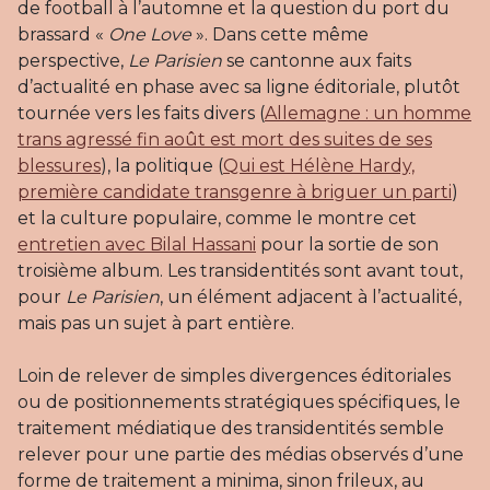
de football à l’automne et la question du port du
brassard «
One Love
». Dans cette même
perspective,
Le Parisien
se cantonne aux faits
d’actualité en phase avec sa ligne éditoriale, plutôt
tournée vers les faits divers (
Allemagne : un homme
trans agressé fin août est mort des suites de ses
blessures
), la politique (
Qui est Hélène Hardy,
première candidate transgenre à briguer un parti
)
et la culture populaire, comme le montre cet
entretien avec Bilal Hassani
pour la sortie de son
troisième album. Les transidentités sont avant tout,
pour
Le Parisien
, un élément adjacent à l’actualité,
mais pas un sujet à part entière.
Loin de relever de simples divergences éditoriales
ou de positionnements stratégiques spécifiques, le
traitement médiatique des transidentités semble
relever pour une partie des médias observés d’une
forme de traitement a minima, sinon frileux, au