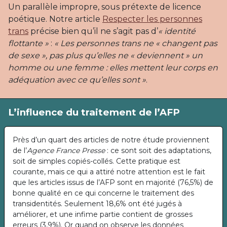
Un parallèle impropre, sous prétexte de licence
poétique. Notre article
Respecter les personnes
trans
précise bien qu’il ne s’agit pas d’
« identité
flottante »
:
« Les personnes trans ne « changent pas
de sexe », pas plus qu’elles ne « deviennent » un
homme ou une femme : elles mettent leur corps en
adéquation avec ce qu’elles sont »
.
L’influence du traitement de l’AFP
Près d’un quart des articles de notre étude proviennent
de l’
Agence France Presse
: ce sont soit des adaptations,
soit de simples copiés-collés. Cette pratique est
courante, mais ce qui a attiré notre attention est le fait
que les articles issus de l’AFP sont en majorité (76,5%) de
bonne qualité en ce qui concerne le traitement des
transidentités. Seulement 18,6% ont été jugés à
améliorer, et une infime partie contient de grosses
erreurs (3,9%). Or quand on observe les données